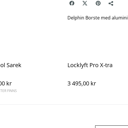
Delphin Borste med aluminiu
ol Sarek
Locklyft Pro X-tra
00 kr
3 495,00 kr
NTER FINNS