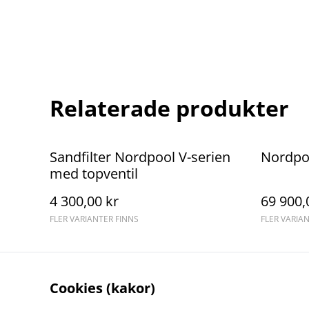
Relaterade produkter
Sandfilter Nordpool V-serien
Nordpo
med topventil
4 300,00 kr
69 900,
FLER VARIANTER FINNS
FLER VARIA
Cookies (kakor)