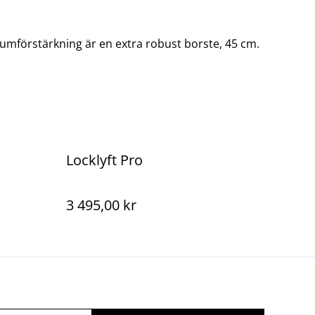
mförstärkning är en extra robust borste, 45 cm.
Locklyft Pro
3 495,00 kr