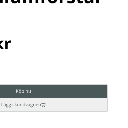
kr
Köp nu
Lägg i kundvagnen