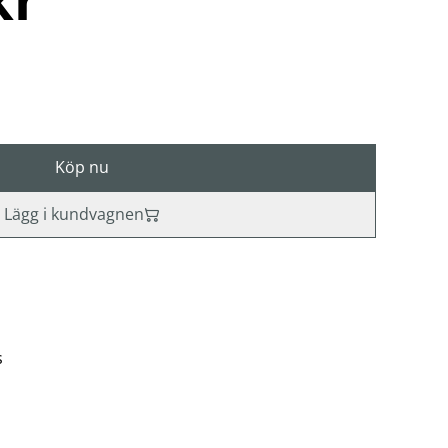
Köp nu
Lägg i kundvagnen
s