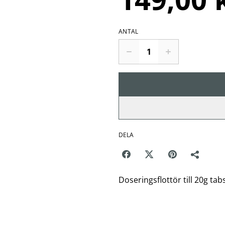
ANTAL
DELA
Doseringsflottör till 20g tab