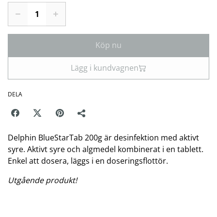
Köp nu
Lägg i kundvagnen
DELA
Delphin BlueStarTab 200g är desinfektion med aktivt
syre. Aktivt syre och algmedel kombinerat i en tablett.
Enkel att dosera, läggs i en doseringsflottör.
Utgående produkt!