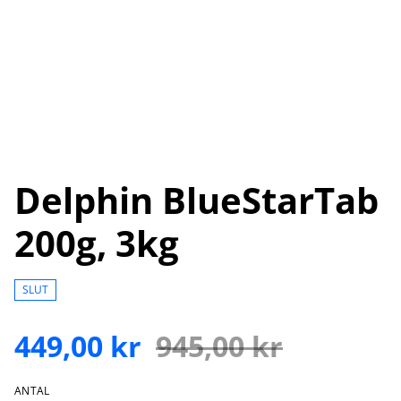
Delphin BlueStarTab
200g, 3kg
SLUT
449,00 kr
945,00 kr
ANTAL