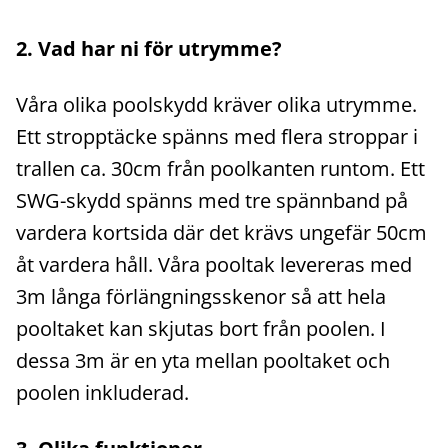
2. Vad har ni för utrymme?
Våra olika poolskydd kräver olika utrymme.
Ett stropptäcke spänns med flera stroppar i
trallen ca. 30cm från poolkanten runtom. Ett
SWG-skydd spänns med tre spännband på
vardera kortsida där det krävs ungefär 50cm
åt vardera håll. Våra pooltak levereras med
3m långa förlängningsskenor så att hela
pooltaket kan skjutas bort från poolen. I
dessa 3m är en yta mellan pooltaket och
poolen inkluderad.