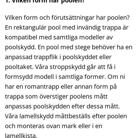
1. Vilken form har poolen?
Vilken form och förutsättningar har poolen?
En rektangulär pool med invändig trappa är
kompatibel med samtliga modeller av
poolskydd. En pool med stege behöver ha en
anpassad trappflik i poolskyddet eller
pooltaket. Våra stroppskydd går att få i
formsydd modell i samtliga former. Om ni
har en romantrapp eller annan form på
trappa som överstiger poolens mått
anpassas poolskydden efter dessa mått.
Våra lamellskydd måttbeställs efter poolen
och monteras ovan mark eller i en
lamellkista.