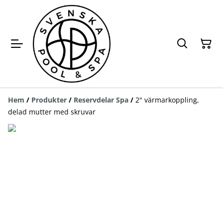
Hem
/
Produkter
/
Reservdelar Spa
/
2" värmarkoppling,
delad mutter med skruvar