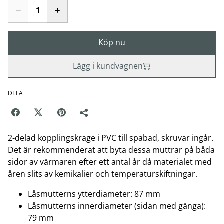
Köp nu
Lägg i kundvagnen
DELA
2-delad kopplingskrage i PVC till spabad, skruvar ingår.
Det är rekommenderat att byta dessa muttrar på båda
sidor av värmaren efter ett antal år då materialet med
åren slits av kemikalier och temperaturskiftningar.
Låsmutterns ytterdiameter: 87 mm
Låsmutterns innerdiameter (sidan med gänga):
79 mm