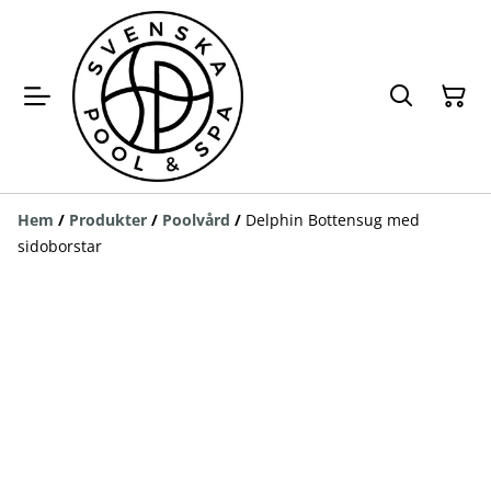
Hem
/
Produkter
/
Poolvård
/
Delphin Bottensug med
sidoborstar