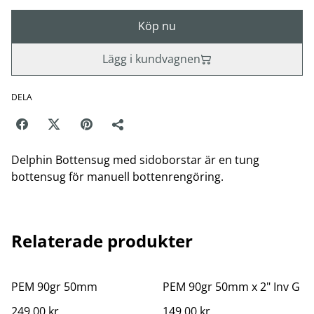
Köp nu
Lägg i kundvagnen
DELA
Delphin Bottensug med sidoborstar är en tung
bottensug för manuell bottenrengöring.
Relaterade produkter
PEM 90gr 50mm
PEM 90gr 50mm x 2" Inv G
249,00 kr
149,00 kr