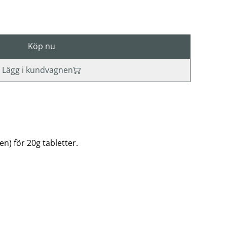
Köp nu
Lägg i kundvagnen
en) för 20g tabletter.