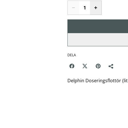
DELA
Delphin Doseringsflottör (lit