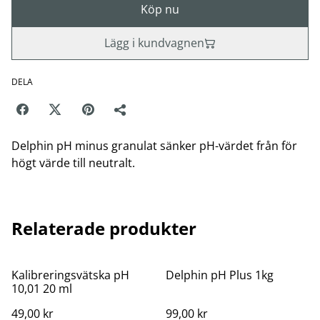
Köp nu
Lägg i kundvagnen
DELA
Delphin pH minus granulat sänker pH-värdet från för
högt värde till neutralt.
Relaterade produkter
Kalibreringsvätska pH
Delphin pH Plus 1kg
10,01 20 ml
49,00 kr
99,00 kr