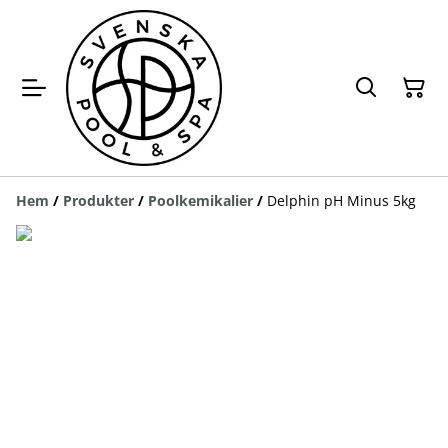
Hem
/
Produkter
/
Poolkemikalier
/
Delphin pH Minus 5kg