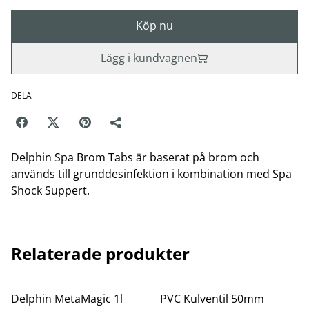
Köp nu
Lägg i kundvagnen
DELA
Delphin Spa Brom Tabs är baserat på brom och
används till grunddesinfektion i kombination med Spa
Shock Suppert.
Relaterade produkter
Delphin MetaMagic 1l
PVC Kulventil 50mm