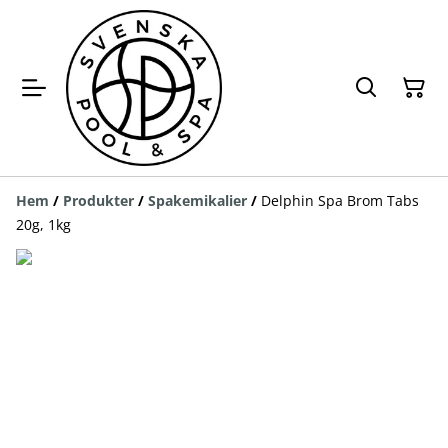
Hem
/
Produkter
/
Spakemikalier
/
Delphin Spa Brom Tabs
20g, 1kg