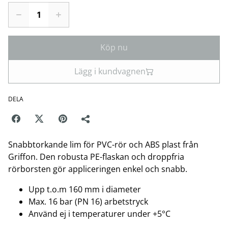
Köp nu
Lägg i kundvagnen
DELA
Snabbtorkande lim för PVC-rör och ABS plast från
Griffon. Den robusta PE-flaskan och droppfria
rörborsten gör appliceringen enkel och snabb.
Upp t.o.m 160 mm i diameter
Max. 16 bar (PN 16) arbetstryck
Använd ej i temperaturer under +5°C