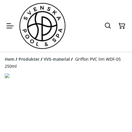
Hem
/
Produkter
/
VVS-material
/
Griffon PVC lim WDF-05
250ml