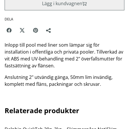
Lägg i kundvagnen
DELA
Inlopp till pool med liner som lämpar sig för
installation i offentliga och privata pooler. Tillverkad av
vit ABS med UV-behandling med 2" överfallsmutter för
fastsättning av flänsen.
Anslutning 2" utvändig gänga, 50mm lim invändig,
komplett med fläns, packningar och skruvar.
Relaterade produkter
%