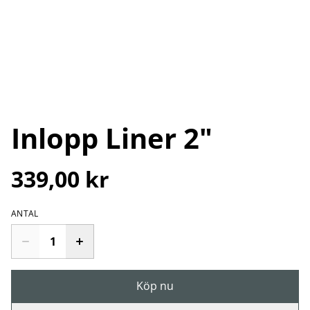
Inlopp Liner 2"
339,00 kr
ANTAL
Köp nu