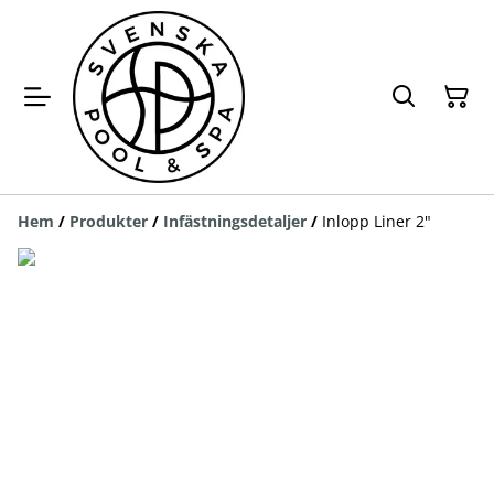
Hem
/
Produkter
/
Infästningsdetaljer
/
Inlopp Liner 2"