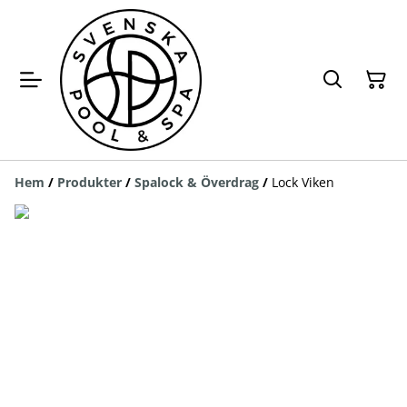
Hem
/
Produkter
/
Spalock & Överdrag
/
Lock Viken