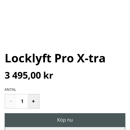
Locklyft Pro X-tra
3 495,00 kr
ANTAL
Köp nu