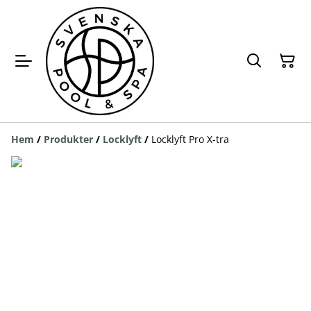
Hem
/
Produkter
/
Locklyft
/
Locklyft Pro X-tra