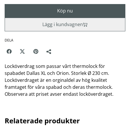
Köp nu
Lägg i kundvagnen
DELA
Locköverdrag som passar vårt thermolock för
spabadet Dallas XL och Orion. Storlek Ø 230 cm.
Locköverdraget är en orginaldel av hög kvalitet
framtaget för våra spabad och deras thermolock.
Observera att priset avser endast locköverdraget.
Relaterade produkter