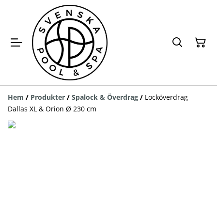
Hem
/
Produkter
/
Spalock & Överdrag
/
Locköverdrag
Dallas XL & Orion Ø 230 cm