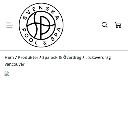
Hem
/
Produkter
/
Spalock & Överdrag
/
Locköverdrag
Vancouver