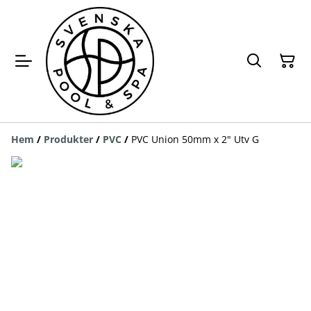
Hem
/
Produkter
/
PVC
/
PVC Union 50mm x 2" Utv G