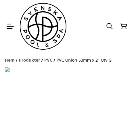
Hem
/
Produkter
/
PVC
/
PVC Union 63mm x 2" Utv G