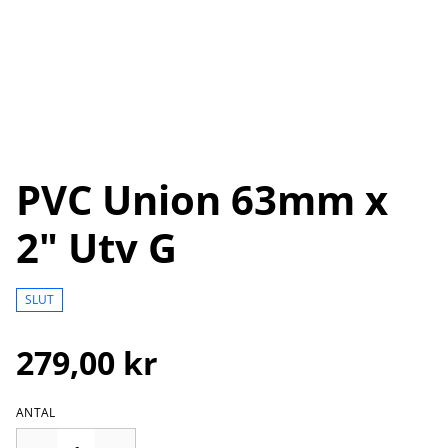
PVC Union 63mm x
2" Utv G
SLUT
279,00 kr
ANTAL