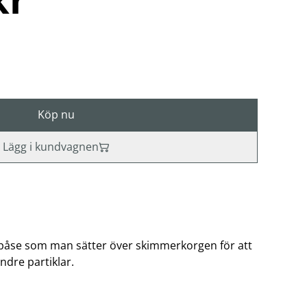
Köp nu
Lägg i kundvagnen
terpåse som man sätter över skimmerkorgen för att
ndre partiklar.