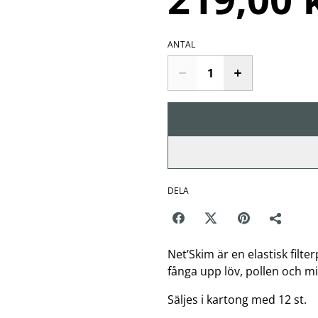
ANTAL
DELA
Net’Skim är en elastisk fil
fånga upp löv, pollen och mi
Säljes i kartong med 12 st.