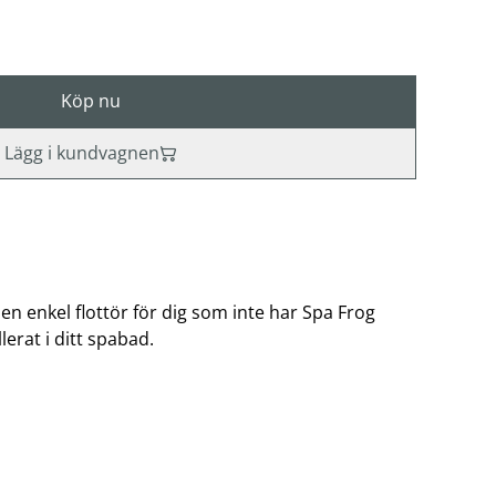
Köp nu
Lägg i kundvagnen
en enkel flottör för dig som inte har Spa Frog
erat i ditt spabad.