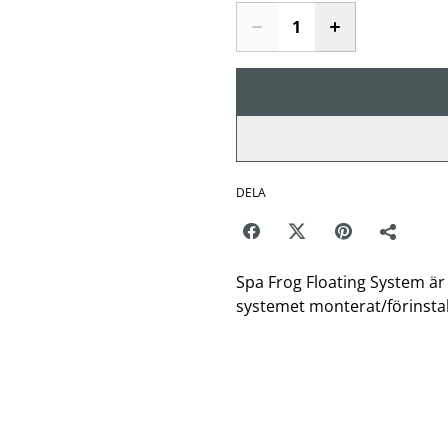
DELA
Spa Frog Floating System är 
systemet monterat/förinstall