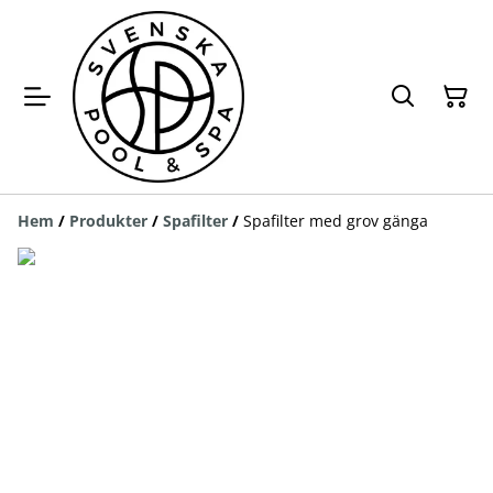
Hem
/
Produkter
/
Spafilter
/
Spafilter med grov gänga