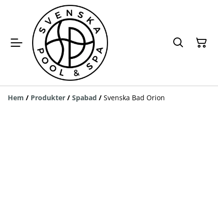
Hem
/
Produkter
/
Spabad
/
Svenska Bad Orion