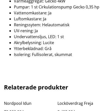
Värmeaggregat: Gecko 4kW
Pumpar: 1 st Cirkulationspump Gecko 0,35 hp
Vattenomkastare: Ja
Luftomkastare: Ja
Reningssytem: Helautomatisk
UV-rening: Ja
Undervattensljus, LED: 1 st
Akrylbelysning: Lucite
Ytterbeklädnad: Grå
Isolering: Fullisolerat, skummat
Relaterade produkter
Nordpool Idun
Locköverdrag Freja