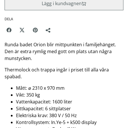
Lägg i kundvagnen
DELA
Runda badet Orion blir mittpunkten i familjehänget.
Den är extra rymlig med gott om plats utan några
munstycken.
Thermolock och trappa ingår i priset till alla våra
spabad.
Mått: ⌀ 2310 x 970 mm
Vikt: 350 kg
Vattenkapacitet: 1600 liter
Sittkapacitet: 6 sittplatser
Elektriska krav: 380 V / 50 Hz
Kontrollsystem: In.Ye-5 + k500 display