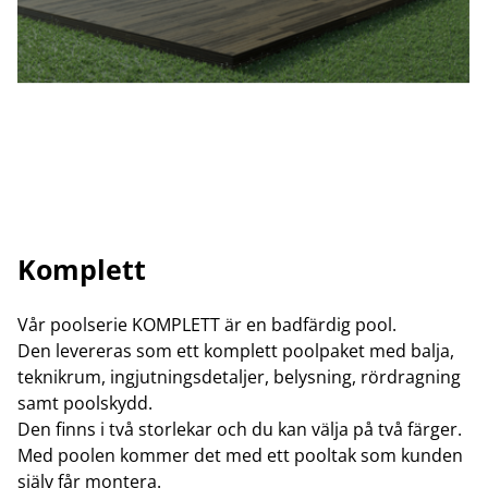
Komplett
Vår poolserie KOMPLETT är en badfärdig pool.
Den levereras som ett komplett poolpaket med balja,
teknikrum, ingjutningsdetaljer, belysning, rördragning
samt poolskydd.
Den finns i två storlekar och du kan välja på två färger.
Med poolen kommer det med ett pooltak som kunden
själv får montera.