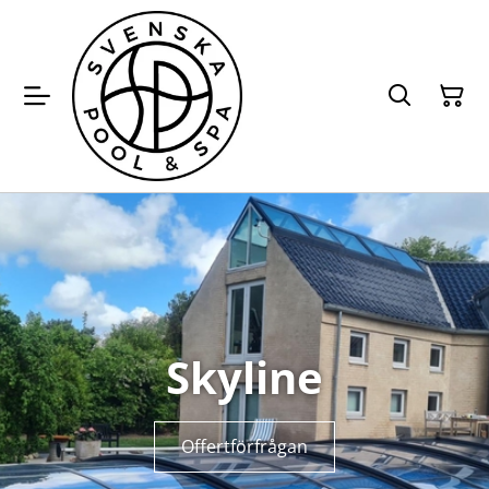
Skyline
Offertförfrågan