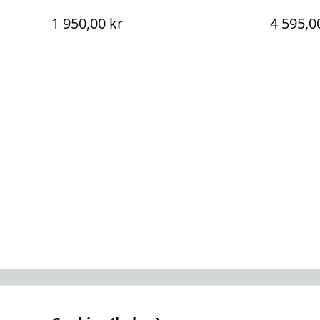
1 950,00 kr
4 595,0
Kontakta oss