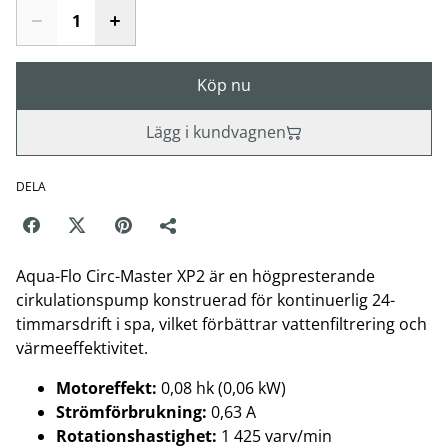
Köp nu
Lägg i kundvagnen
DELA
Aqua-Flo Circ-Master XP2 är en högpresterande
cirkulationspump konstruerad för kontinuerlig 24-
timmarsdrift i spa, vilket förbättrar vattenfiltrering och
värmeeffektivitet.
Motoreffekt:
0,08 hk (0,06 kW)
Strömförbrukning:
0,63 A
Rotationshastighet:
1 425 varv/min