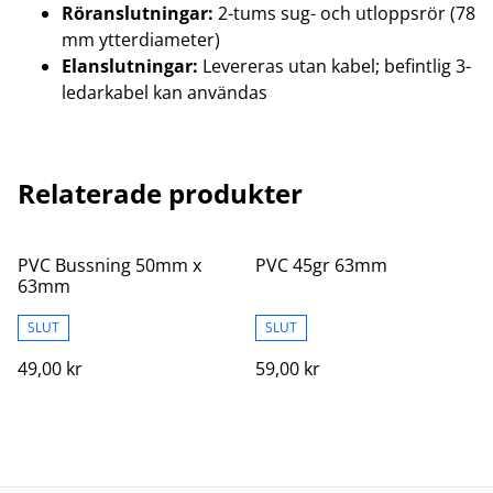
Röranslutningar:
2-tums sug- och utloppsrör (78
mm ytterdiameter)
Elanslutningar:
Levereras utan kabel; befintlig 3-
ledarkabel kan användas
Relaterade produkter
PVC Bussning 50mm x
PVC 45gr 63mm
63mm
SLUT
SLUT
49,00 kr
59,00 kr