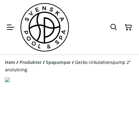
Hem
/
Produkter
/
Spapumpar
/
Gecko cirkulationspump 2"
anslutning