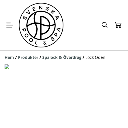
Hem
/
Produkter
/
Spalock & Överdrag
/
Lock Oden