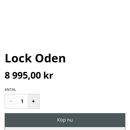
Lock Oden
8 995,00 kr
ANTAL
Köp nu